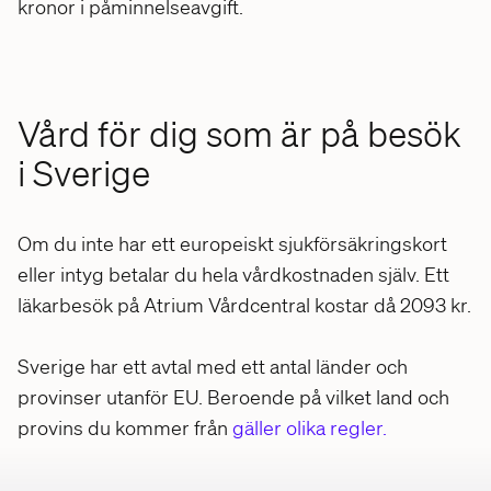
kronor i påminnelseavgift.
Vård för dig som är på besök
i Sverige
Om du inte har ett europeiskt sjukförsäkringskort
eller intyg betalar du hela vårdkostnaden själv. Ett
läkarbesök på Atrium Vårdcentral kostar då 2093 kr.
Sverige har ett avtal med ett antal länder och
provinser utanför EU. Beroende på vilket land och
provins du kommer från
gäller olika regler.