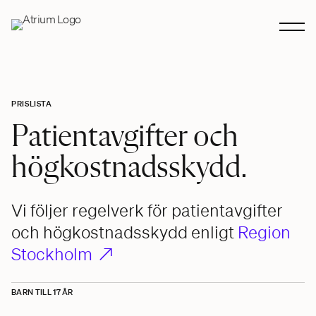
PRISLISTA
Patientavgifter och
högkostnadsskydd.
Vi följer regelverk för patientavgifter
och högkostnadsskydd enligt
Region
Stockholm ↗
BARN TILL 17 ÅR