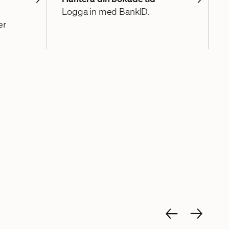
Logga in med BankID.
er