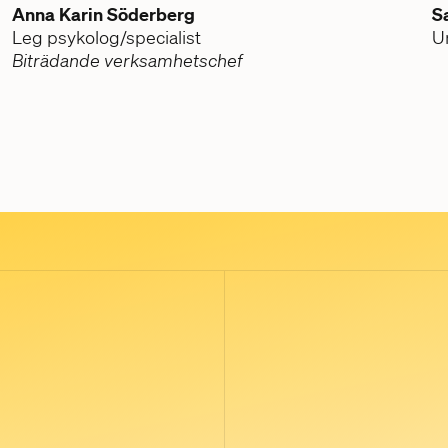
Anna Karin Söderberg
S
Leg psykolog/specialist
U
Biträdande verksamhetschef