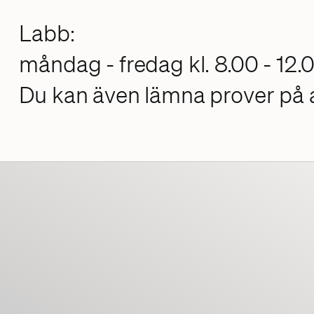
Labb:
måndag - fredag kl. 8.00 - 12.
Du kan även lämna prover på a