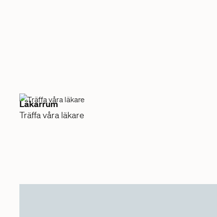
Läkarrum
Träffa våra läkare