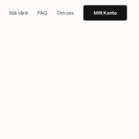
Sök vård
FAQ
Om oss
Mitt Konto