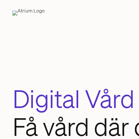
Digital Vård
Få vård där 