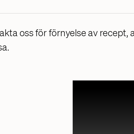
akta oss för förnyelse av recept, 
sa.
Aller
Långv